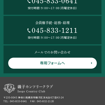
045-833-0641
受付時間：9：00～17：00（月曜定休日）
会員権手続・総務・経理
045-833-1211
受付時間：9：00～17：00（月曜定休日）
メールでのお問い合わせ
専用フォームへ
磯子カンツリークラブ
Isogo Country Club
〒235-0045 神奈川県横浜市磯子区洋光台6丁目43-24
TEL : 045-833-0641 FAX : 045-832-2120