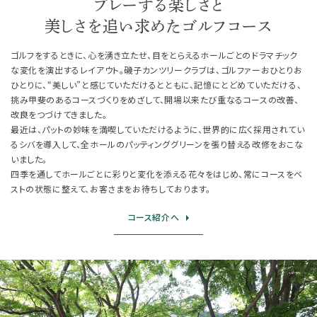
プレーする楽しさと
美しさを追い求めたゴルフコース
ゴルフをするときに、心を湧き立たせ、目をとらえるホールごとのドラマチック
な変化を演出するレイアウト。磯子カンツリークラブは、ゴルファーおひとりお
ひとりに、“美しい”と感じていただけるとともに、記憶にとどめていただける、
挑み甲斐のあるコースづくりをめざして、開場以来たび重なるコースの改善、
改良をつづけてきました。
最近は、パットの妙味を満喫していただけるように、世界的に広く採用されてい
るシバを導入して、全ホールのパッティンググリーンを張り替える改修をおこな
いました。
四季を通してホールごとに彩りと変化を添える花々をはじめ、常にコースをベ
ストの状態に整えて、お客さまをお待ちしております。
コース紹介へ