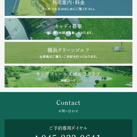
利用案内・料金
はじめての方ははじめにご覧ください。
キャディ募集
一緒に働く仲間を募集しております。
横浜グリーンゴルフ
会員権のご購入・ご売却を行っております。
キングフィールズゴルフクラブ
姉妹コース
Contact
お問い合わせ
ご予約専用ダイヤル