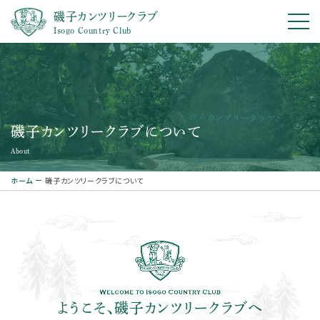
磯子カンツリークラブ
Isogo Country Club
磯子カンツリークラブについて
About
ホーム
磯子カンツリークラブについて
ようこそ、磯子カンツリークラブへ