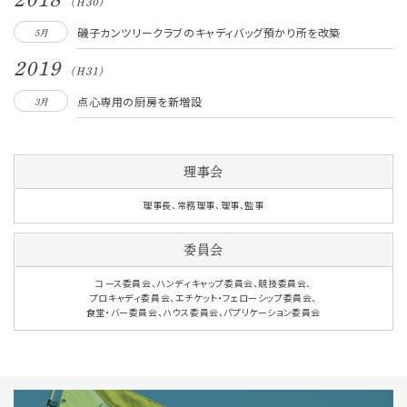
(Ｈ30)
磯子カンツリークラブのキャディバッグ預かり所を改築
5月
2019
(Ｈ31)
点心専用の厨房を新増設
3月
理事会
理事長、常務理事、理事、監事
委員会
コース委員会、ハンディキャップ委員会、競技委員会、
プロキャディ委員会、エチケット・フェローシップ委員会、
食堂・バー委員会、ハウス委員会、パプリケーション委員会