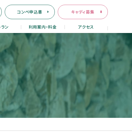
コンペ申込書
キャディ募集
トラン
利用案内・料金
アクセス