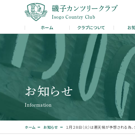
磯子カンツリークラブ
Isogo Country Club
ホーム
クラブについて
お
お知らせ
Information
ホーム
お知らせ
１月２８日（火）は悪天候が予想される為、