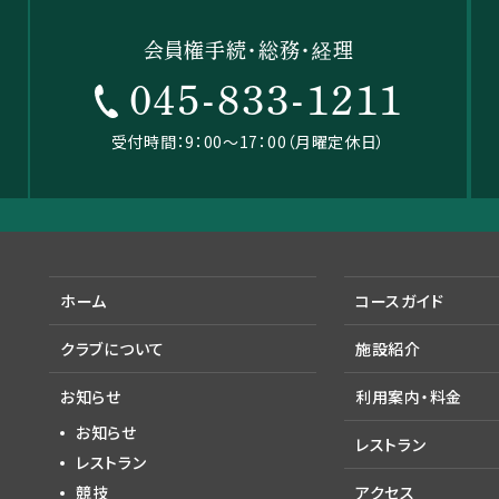
会員権手続・総務・経理
045-833-1211
受付時間：9：00～17：00（月曜定休日）
ホーム
コースガイド
クラブについて
施設紹介
お知らせ
利用案内・料金
お知らせ
レストラン
レストラン
競技
アクセス