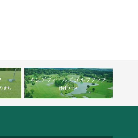
フ
キングフィールズゴルフクラブ
ります。
姉妹コース