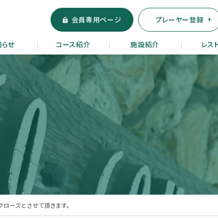
会員専用ページ
プレーヤー登録
知らせ
コース紹介
施設紹介
レス
クローズとさせて頂きます。