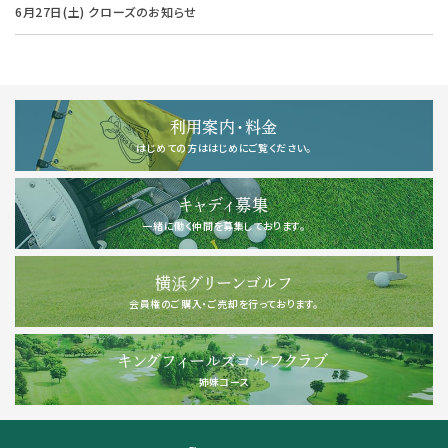
6月27日(土) クローズのお知らせ
利用案内・料金
はじめての方ははじめにご覧ください。
キャディ募集
一緒に働く仲間を募集しております。
横浜グリーンゴルフ
会員権のご購入・ご売却を行っております。
キングフィールズゴルフクラブ
姉妹コース