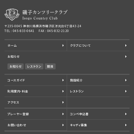
磯子カンツリークラブ
Isogo Country Club
〒235-0045 神奈川県横浜市磯子区洋光台6丁目43-24
TEL : 045-833-0641 FAX : 045-832-2120
ホーム
クラブについて
お知らせ
お知らせ
レストラン
競技
コースガイド
施設紹介
利用案内・料金
レストラン
アクセス
プレーヤー登録
コンペ申込書
お問い合わせ
キャディ募集