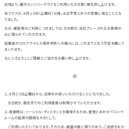
日頃より、磯子カンツリークラブをご利用いただき厚く御礼申し上げます。
当クラブは、６月１３日（土曜日）以降、ほぼ平常どおりの営業に戻ることとな
りました。
なお、練習場のご利用につきましては、引き続き、当日プレーされるお客様の
みに限らせていただきます。
従業員のコロナウイルス感染予防への備えには、これまでどおり万全を期して
まいります。
なにとぞよろしくご理解とご協力をお願い申し上げます。
記
１、６月１３日土曜日から、浴場をお使いいただけることになりました。
引き続き、脱衣所でのご利用者数は制限させていただきます。
２、昼食時は、ソーシャル・ディスタンスを確保するため、食堂とあわせてコンペ
ルームの座席の間隔を大きくして、
ご利用いただいております。そのため、個室の数に限りがあり、ご迷惑をおか