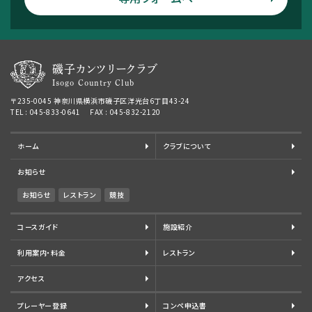
磯子カンツリークラブ
Isogo Country Club
〒235-0045 神奈川県横浜市磯子区洋光台6丁目43-24
TEL : 045-833-0641 FAX : 045-832-2120
ホーム
クラブについて
お知らせ
お知らせ
レストラン
競技
コースガイド
施設紹介
利用案内・料金
レストラン
アクセス
プレーヤー登録
コンペ申込書