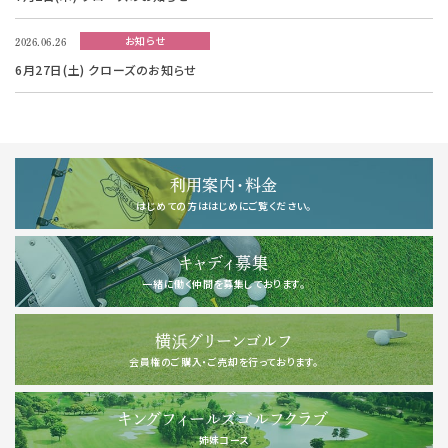
お知らせ
2026.06.26
6月27日(土) クローズのお知らせ
利用案内・料金
はじめての方ははじめにご覧ください。
キャディ募集
一緒に働く仲間を募集しております。
横浜グリーンゴルフ
会員権のご購入・ご売却を行っております。
キングフィールズゴルフクラブ
姉妹コース