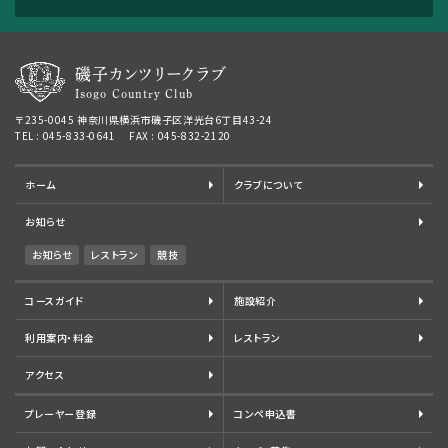
磯子カンツリークラブ
Isogo Country Club
〒235-0045 神奈川県横浜市磯子区洋光台6丁目43-24
TEL : 045-833-0641 FAX : 045-832-2120
ホーム
クラブについて
お知らせ
お知らせ
レストラン
競技
コースガイド
施設紹介
利用案内・料金
レストラン
アクセス
プレーヤー登録
コンペ申込書