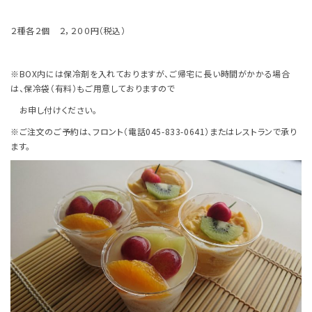
２種各２個 ２，２００円（税込）
※
BOX
内には保冷剤を入れておりますが、ご帰宅に長い時間がかかる場合
は、保冷袋（有料）もご用意しておりますので
お申し付けください。
※ご注文のご予約は、フロント（電話
045-833-0641
）またはレストランで承り
ます。