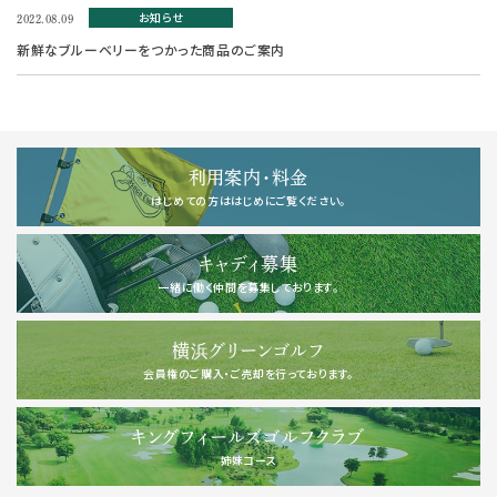
お知らせ
2022.08.09
新鮮なブルーベリーをつかった商品のご案内
利用案内・料金
はじめての方ははじめにご覧ください。
キャディ募集
一緒に働く仲間を募集しております。
横浜グリーンゴルフ
会員権のご購入・ご売却を行っております。
キングフィールズゴルフクラブ
姉妹コース